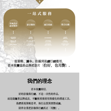
從策略、腳本、拍攝到後續行銷應用，
拍好，也用對
若木視覺協助品牌把影片「
」。
我們的理念
若木視覺相信，
好的影像與行銷，不是一次性的作品，
而是能隨著品牌成長、不斷被重複使用與優化的溝通工具。
我們重視策略思考、執行品質與實際成效，
陪伴企業把影像與行銷真正「用對」。