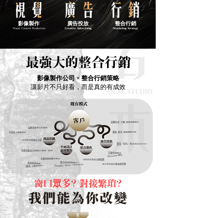
影像製作
廣告投放
整合行銷
Visual Content Production
Creative Advertising
Marketing Strategy
最強大的整合行銷
影像製作公司 × 整合行銷策略
讓影片不只好看，而是真的有成效
窗口
眾
多? 對接繁瑣?