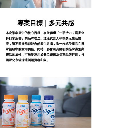
專案目標｜多元共感
本次形象廣告的核心目標，在於傳遞「一瓶活力，滿足全
齡日常所需」的品牌理念。透過代言人串聯多元生活情
境，讓不同族群都能自然產生共鳴，進一步感受產品在日
常補給中的實用價值。同時，影像兼具鮮明的品牌識別與
靈活延展性，可廣泛運用於數位傳播及長期品牌行銷，持
續深化市場溝通與消費者印象。