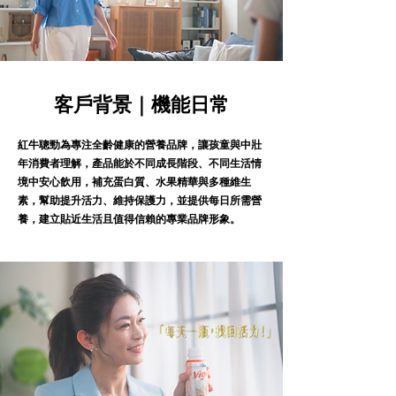
客戶背景｜機能日常
紅牛聰勁為專注全齡健康的營養品牌，讓孩童與中壯
年消費者理解，產品能於不同成長階段、不同生活情
境中安心飲用，補充蛋白質、水果精華與多種維生
素，幫助提升活力、維持保護力，並提供每日所需營
養，建立貼近生活且值得信賴的專業品牌形象。