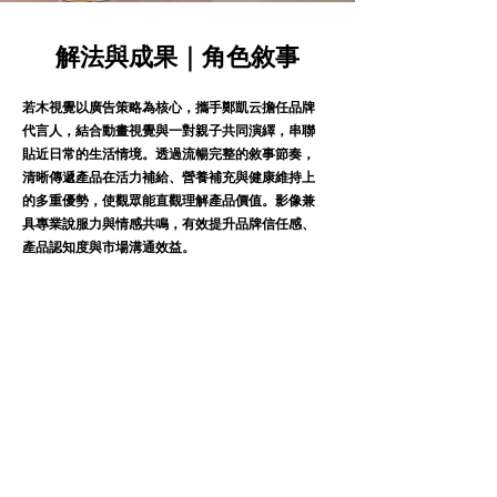
解法與成果｜角色敘事
若木視覺以廣告策略為核心，攜手鄭凱云擔任品牌
代言人，結合動畫視覺與一對親子共同演繹，串聯
貼近日常的生活情境。透過流暢完整的敘事節奏，
清晰傳遞產品在活力補給、營養補充與健康維持上
的多重優勢，使觀眾能直觀理解產品價值。影像兼
具專業說服力與情感共鳴，有效提升品牌信任感、
產品認知度與市場溝通效益。