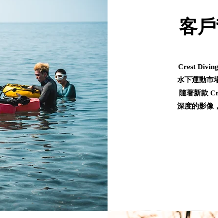
客戶
Crest D
水下運動市
隨著新款 C
深度的影像