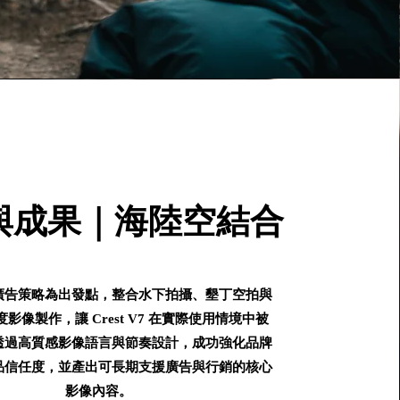
與成果｜海陸空結合
廣告策略為出發點，整合水下拍攝、墾丁空拍與
影像製作，讓 Crest V7 在實際使用情境中被
透過高質感影像語言與節奏設計，成功強化品牌
品信任度，並產出可長期支援廣告與行銷的核心
影像內容。