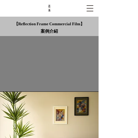
【Reflection Frame Commercial Film】
案例介紹