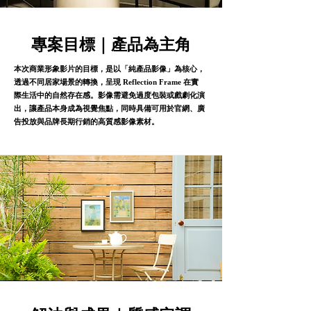
專案目標｜產品為主角
本次商業形象影片的目標，是以「純產品影像」為核心，
透過不同居家場景的轉換，呈現 Reflection Frame 在實
際生活中的自然存在感。影像需避免過度包裝或戲劇化演
出，讓產品本身成為視覺焦點，同時具備可用於官網、廣
告投放與品牌長期行銷的高質感影像素材。