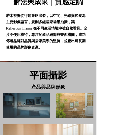
解法與成果｜質感定調
若木視覺從行銷策略出發，以空間、光線與節奏為
主要影像語言，規劃多組居家場景拍攝，讓
Reflection Frame 在不同生活情境中被自然看見。全
片不使用模特，專注於產品細節與畫面構圖，成功
傳遞品牌對品質與居家美學的堅持，並產出可長期
使用的品牌影像資產。
平面攝影
產品與品牌形象