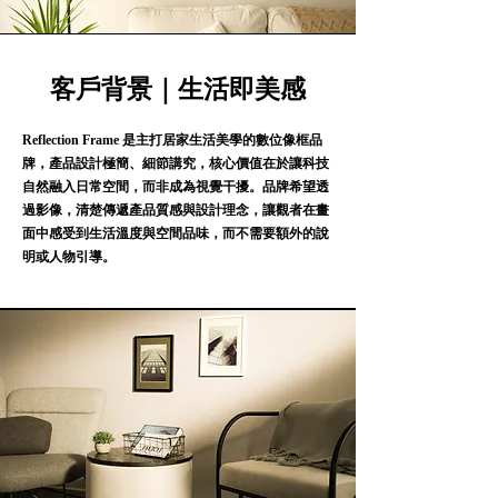
客戶背景｜生活即美感
Reflection Frame 是主打居家生活美學的數位像框品
牌，產品設計極簡、細節講究，核心價值在於讓科技
自然融入日常空間，而非成為視覺干擾。品牌希望透
過影像，清楚傳遞產品質感與設計理念，讓觀者在畫
面中感受到生活溫度與空間品味，而不需要額外的說
明或人物引導。