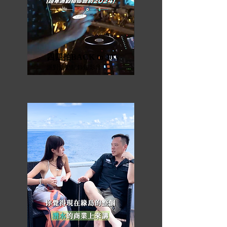
四四拍BACK to 90's
​派對活動紀錄短影音