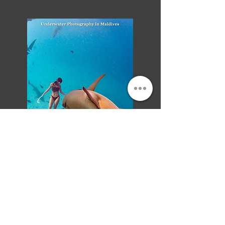
HALIA MALDIVES
​馬爾地夫遊艇行程短影音
FAQ