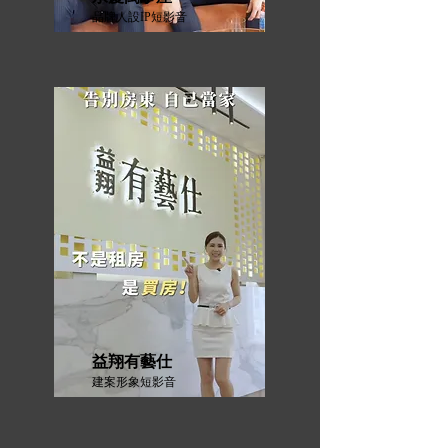
品牌人設IP短影音
益翔有藝仕
建案形象短影音