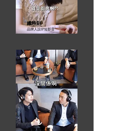
纖時刻
品牌人設IP短影音
永慶萬事屋