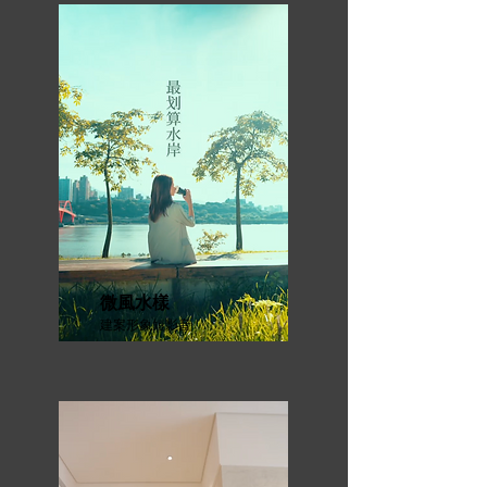
微風水樣
建案形象短影音