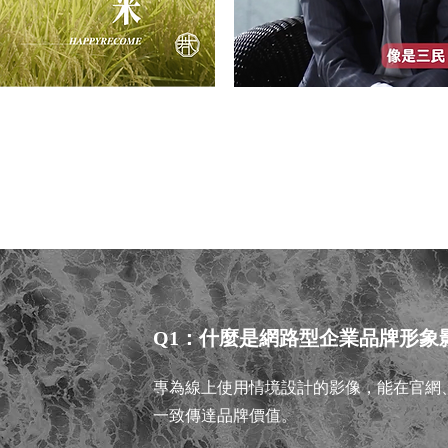
康企業公益形象短片
【JASON G
Q1：什麼是網路型企業品牌形象
專為線上使用情境設計的影像，能在官網
一致傳達品牌價值。