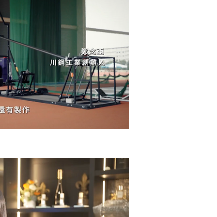
】標槍機產品故事