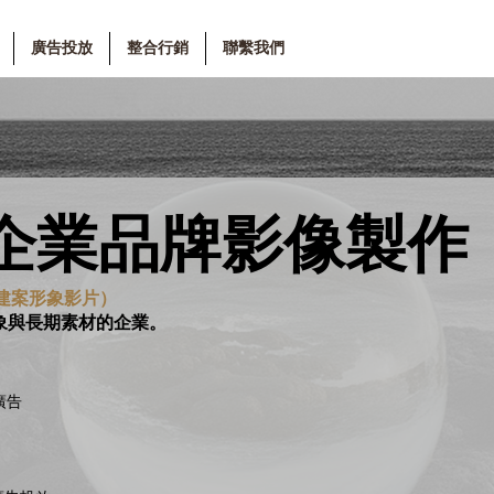
廣告投放
整合行銷
聯繫我們
｜企業品牌影像製作
建案形象影片）
象與長期素材的企業。
廣告