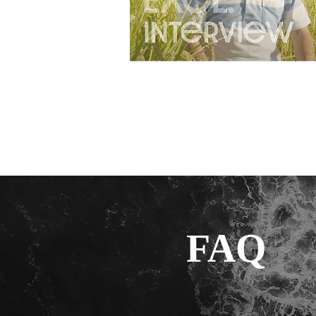
【金道米特別篇】快樂麗
FAQ