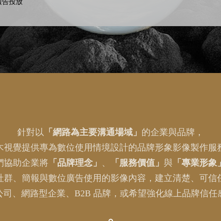
廣告投放
針對以
「網路為主要溝通場域」
的企業與品牌，
木視覺提供專為數位使用情境設計的品牌形象影像製作服
們協助企業將
「品牌理念」
、
「服務價值」
與
「專業形象
社群、簡報與數位廣告使用的影像內容，建立清楚、可信
公司、網路型企業、B2B 品牌，或希望強化線上品牌信任