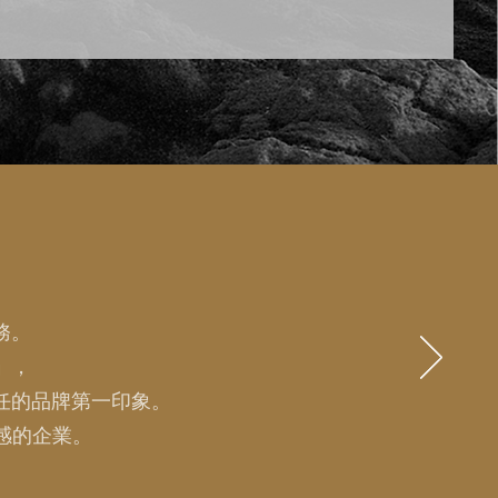
務。
」
，
任的品牌第一印象。
感的企業。