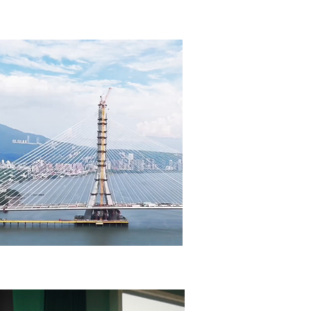
】企業招募形象短片
】淡江大橋建造紀錄