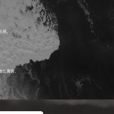
任感。
數位廣告。