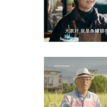
【中企署】企業故事