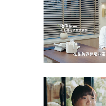
【健全曼哈頓】男性