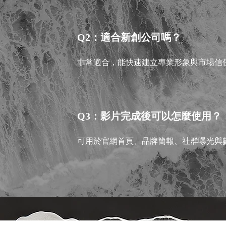
Q2：適合新創公司嗎？
非常適合，能快速建立專業形象與市場信
Q3：影片完成後可以怎麼使用？
可用於官網首頁、品牌簡報、社群曝光與