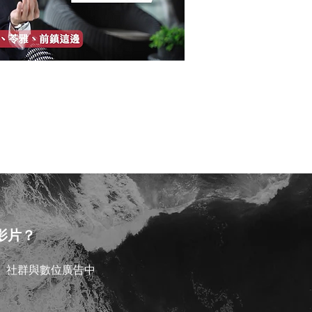
O屋】2024高雄購屋聖經
影片？
、社群與數位廣告中