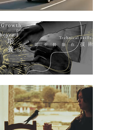
TOYOTA TOWN ACE
【HAPPYHAIR】品牌故事